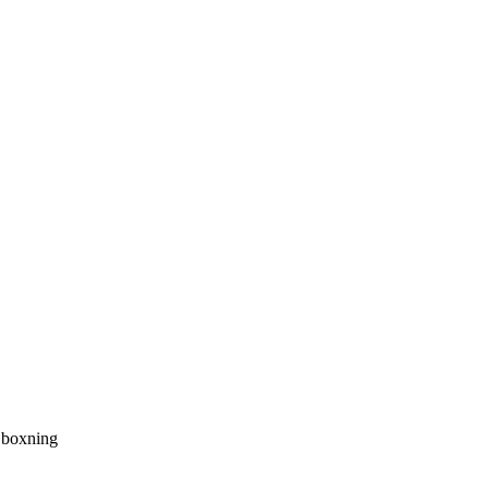
å boxning