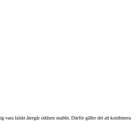
 sig vara falskt återgår oddsen snabbt. Därför gäller det att kombinera