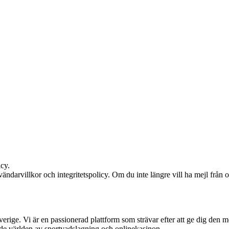
cy.
vändarvillkor och integritetspolicy. Om du inte längre vill ha mejl från
 Sverige. Vi är en passionerad plattform som strävar efter att ge dig den
ande världen av sportvadslagning och onlinekasinon.