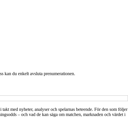
 oss kan du enkelt avsluta prenumerationen.
i takt med nyheter, analyser och spelarnas beteende. För den som följer
 boxningsodds – och vad de kan säga om matchen, marknaden och värdet i