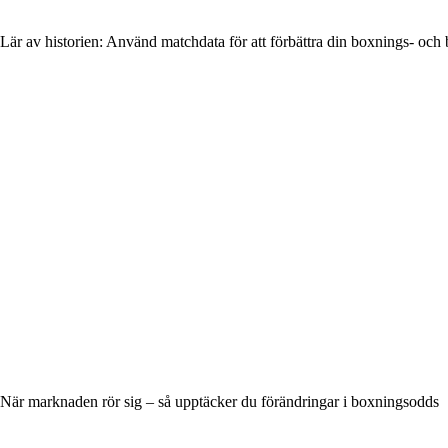
Lär av historien: Använd matchdata för att förbättra din boxnings- och b
När marknaden rör sig – så upptäcker du förändringar i boxningsodds