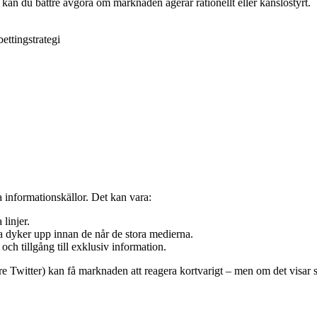
n du bättre avgöra om marknaden agerar rationellt eller känslostyrt.
ettingstrategi
a informationskällor. Det kan vara:
 linjer.
ta dyker upp innan de når de stora medierna.
 och tillgång till exklusiv information.
digare Twitter) kan få marknaden att reagera kortvarigt – men om det visar