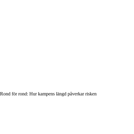
Rond för rond: Hur kampens längd påverkar risken