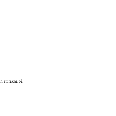
n att räkna på