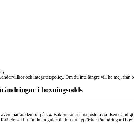
cy.
vändarvillkor och integritetspolicy. Om du inte längre vill ha mejl från
örändringar i boxningsodds
– även marknaden rör på sig. Bakom kulisserna justeras oddsen ständigt 
en förändras. Här får du en guide till hur du upptäcker förändringar i