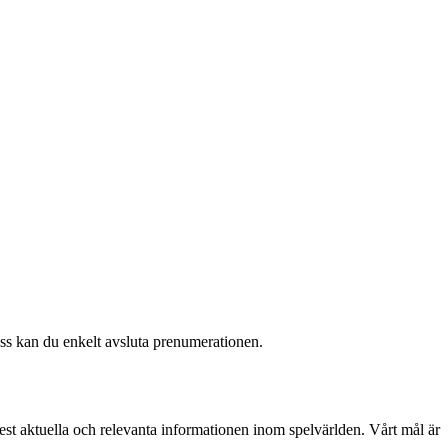
 oss kan du enkelt avsluta prenumerationen.
 mest aktuella och relevanta informationen inom spelvärlden. Vårt mål är