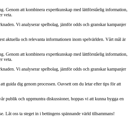
ting. Genom att kombinera expertkunskap med lättförståelig information,
er veta.
marknaden. Vi analyserar spelbolag, jämför odds och granskar kampanjer
 mest aktuella och relevanta informationen inom spelvärlden. Vårt mål är
ting. Genom att kombinera expertkunskap med lättförståelig information,
er veta.
marknaden. Vi analyserar spelbolag, jämför odds och granskar kampanjer
r att guida dig genom processen. Oavsett om du letar efter tips för att
a vår publik och uppmuntra diskussioner, hoppas vi att kunna bygga en
se. Låt oss ta steget in i bettingens spännande värld tillsammans!