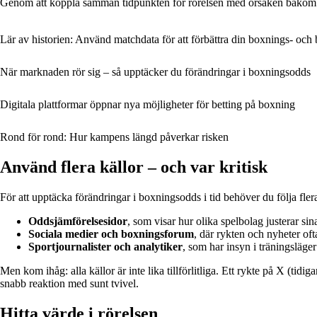
Genom att koppla samman tidpunkten för rörelsen med orsaken bakom ka
Lär av historien: Använd matchdata för att förbättra din boxnings- och b
När marknaden rör sig – så upptäcker du förändringar i boxningsodds
Digitala plattformar öppnar nya möjligheter för betting på boxning
Rond för rond: Hur kampens längd påverkar risken
Använd flera källor – och var kritisk
För att upptäcka förändringar i boxningsodds i tid behöver du följa fler
Oddsjämförelsesidor
, som visar hur olika spelbolag justerar sina
Sociala medier och boxningsforum
, där rykten och nyheter of
Sportjournalister och analytiker
, som har insyn i träningsläger
Men kom ihåg: alla källor är inte lika tillförlitliga. Ett rykte på X (ti
snabb reaktion med sunt tvivel.
Hitta värde i rörelsen