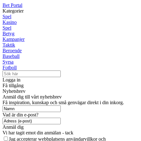
Bet Portal
Kategorier
Spel
Kasino
Spel
Betyg
Kampanjer
Taktik
Beroende
Baseball
Syrsa
Fotboll
Logga in
Få tillgång
Nyhetsbrev
Anmäl dig till vårt nyhetsbrev
Få inspiration, kunskap och små genvägar direkt i din inkorg.
Vad är din e-post?
Anmäl dig
Vi har tagit emot din anmälan - tack
Jag accepterar webbplatsens användarvillkor och