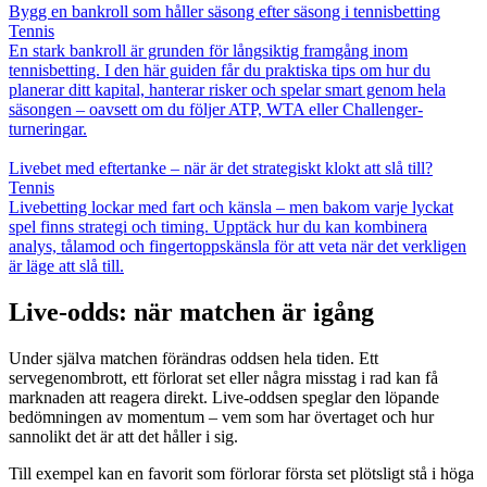
Bygg en bankroll som håller säsong efter säsong i tennisbetting
Tennis
En stark bankroll är grunden för långsiktig framgång inom
tennisbetting. I den här guiden får du praktiska tips om hur du
planerar ditt kapital, hanterar risker och spelar smart genom hela
säsongen – oavsett om du följer ATP, WTA eller Challenger-
turneringar.
Livebet med eftertanke – när är det strategiskt klokt att slå till?
Tennis
Livebetting lockar med fart och känsla – men bakom varje lyckat
spel finns strategi och timing. Upptäck hur du kan kombinera
analys, tålamod och fingertoppskänsla för att veta när det verkligen
är läge att slå till.
Live-odds: när matchen är igång
Under själva matchen förändras oddsen hela tiden. Ett
servegenombrott, ett förlorat set eller några misstag i rad kan få
marknaden att reagera direkt. Live-oddsen speglar den löpande
bedömningen av momentum – vem som har övertaget och hur
sannolikt det är att det håller i sig.
Till exempel kan en favorit som förlorar första set plötsligt stå i höga