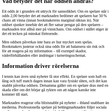
Vad betyder det när oddsen ändras?
Ett odds är i grunden ett uttryck för sannolikhet. Om en spelare står i
odds 2,00 betyder det att marknaden bedömer att spelaren har 50 %
chans att vinna (innan bookmakerens marginal räknas in). När
oddset sjunker innebär det att fler satsar pengar på den spelaren –
marknaden tror alltså mer på vinstchans. Om oddset i stället stiger är
det ett tecken på minskat förtroende.
Men oddsen påverkas inte bara av hur mycket som spelas.
Bookmakers justerar också sina odds för att balansera sin risk och
för att reagera på ny information – till exempel skador,
väderförhållanden eller ändringar i turneringsschemat.
Information driver rörelserna
I tennis kan även små nyheter få stor effekt. En spelare som haft en
lång och tuff match dagen innan kan vara fysiskt sliten, och det kan
snabbt påverka oddsen. Detsamma gäller om en spelare dras med en
skada eller om det börjar gå rykten om att någon kanske inte
kommer till start.
Marknaden reagerar ofta blixtsnabbt på nyheter – ibland snabbare än
medierna. Professionella spelare på bettingmarknaden följer sociala