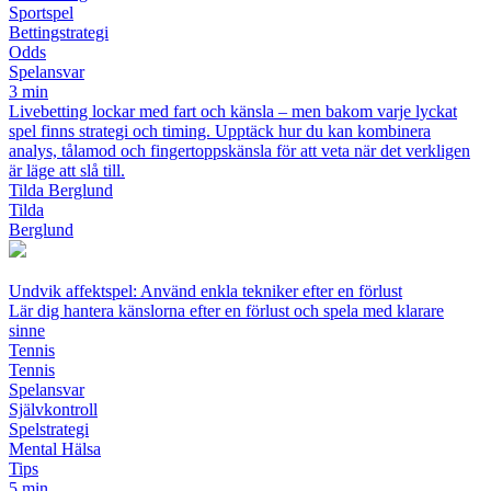
Sportspel
Bettingstrategi
Odds
Spelansvar
3 min
Livebetting lockar med fart och känsla – men bakom varje lyckat
spel finns strategi och timing. Upptäck hur du kan kombinera
analys, tålamod och fingertoppskänsla för att veta när det verkligen
är läge att slå till.
Tilda Berglund
Tilda
Berglund
Undvik affektspel: Använd enkla tekniker efter en förlust
Lär dig hantera känslorna efter en förlust och spela med klarare
sinne
Tennis
Tennis
Spelansvar
Självkontroll
Spelstrategi
Mental Hälsa
Tips
5 min