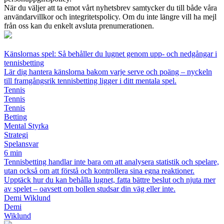
När du väljer att ta emot vårt nyhetsbrev samtycker du till både våra
användarvillkor och integritetspolicy. Om du inte längre vill ha mejl
från oss kan du enkelt avsluta prenumerationen.
Känslornas spel: Så behåller du lugnet genom upp- och nedgångar i
tennisbetting
Lär dig hantera känslorna bakom varje serve och poäng – nyckeln
till framgångsrik tennisbetting ligger i ditt mentala spel.
Tennis
Tennis
Tennis
Betting
Mental Styrka
Strategi
Spelansvar
6 min
Tennisbetting handlar inte bara om att analysera statistik och spelare,
utan också om att förstå och kontrollera sina egna reaktioner.
Upptäck hur du kan behålla lugnet, fatta bättre beslut och njuta mer
av spelet – oavsett om bollen studsar din väg eller inte.
Demi Wiklund
Demi
Wiklund