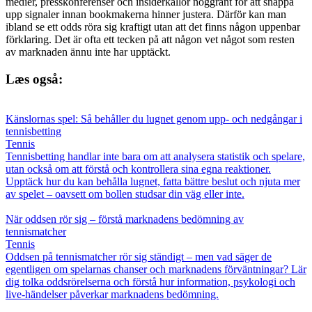
medier, presskonferenser och insiderkällor noggrant för att snappa
upp signaler innan bookmakerna hinner justera. Därför kan man
ibland se ett odds röra sig kraftigt utan att det finns någon uppenbar
förklaring. Det är ofta ett tecken på att någon vet något som resten
av marknaden ännu inte har upptäckt.
Læs også:
Känslornas spel: Så behåller du lugnet genom upp- och nedgångar i
tennisbetting
Tennis
Tennisbetting handlar inte bara om att analysera statistik och spelare,
utan också om att förstå och kontrollera sina egna reaktioner.
Upptäck hur du kan behålla lugnet, fatta bättre beslut och njuta mer
av spelet – oavsett om bollen studsar din väg eller inte.
När oddsen rör sig – förstå marknadens bedömning av
tennismatcher
Tennis
Oddsen på tennismatcher rör sig ständigt – men vad säger de
egentligen om spelarnas chanser och marknadens förväntningar? Lär
dig tolka oddsrörelserna och förstå hur information, psykologi och
live-händelser påverkar marknadens bedömning.