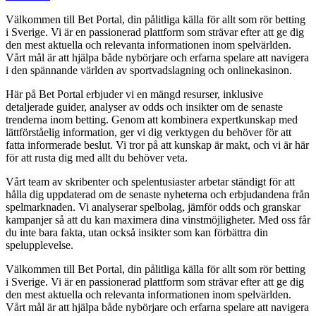
Välkommen till Bet Portal, din pålitliga källa för allt som rör betting
i Sverige. Vi är en passionerad plattform som strävar efter att ge dig
den mest aktuella och relevanta informationen inom spelvärlden.
Vårt mål är att hjälpa både nybörjare och erfarna spelare att navigera
i den spännande världen av sportvadslagning och onlinekasinon.
Här på Bet Portal erbjuder vi en mängd resurser, inklusive
detaljerade guider, analyser av odds och insikter om de senaste
trenderna inom betting. Genom att kombinera expertkunskap med
lättförståelig information, ger vi dig verktygen du behöver för att
fatta informerade beslut. Vi tror på att kunskap är makt, och vi är här
för att rusta dig med allt du behöver veta.
Vårt team av skribenter och spelentusiaster arbetar ständigt för att
hålla dig uppdaterad om de senaste nyheterna och erbjudandena från
spelmarknaden. Vi analyserar spelbolag, jämför odds och granskar
kampanjer så att du kan maximera dina vinstmöjligheter. Med oss får
du inte bara fakta, utan också insikter som kan förbättra din
spelupplevelse.
Välkommen till Bet Portal, din pålitliga källa för allt som rör betting
i Sverige. Vi är en passionerad plattform som strävar efter att ge dig
den mest aktuella och relevanta informationen inom spelvärlden.
Vårt mål är att hjälpa både nybörjare och erfarna spelare att navigera