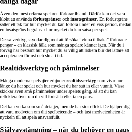
dåliga dagar
Även den mest erfarna spelaren förlorar ibland. Därför kan det vara
klokt att använda
förlustgränser
och
insatsgränser
. En förlustgräns
sätter ett tak för hur mycket du kan förlora under en viss period, medan
en insatsgräns begränsar hur mycket du kan satsa per spel.
Dessa verktyg skyddar dig mot att försöka “vinna tillbaka” förlorade
pengar – en klassisk fälla som många spelare känner igen. När du i
förväg har bestämt hur mycket du är villig att riskera blir det lättare att
acceptera en förlust och sluta i tid.
Realtidsverktyg och påminnelser
Många moderna spelsajter erbjuder
realtidsverktyg
som visar hur
länge du har spelat och hur mycket du har satt in eller vunnit. Vissa
skickar även små påminnelser under spelets gång, så att du kan
reflektera över om du vill fortsätta eller ta en paus.
Det kan verka som små detaljer, men de har stor effekt. De hjälper dig
att vara medveten om ditt spelbeteende – och just medvetenheten är
nyckeln till att spela ansvarsfullt.
Självavstängning – när du behöver en paus