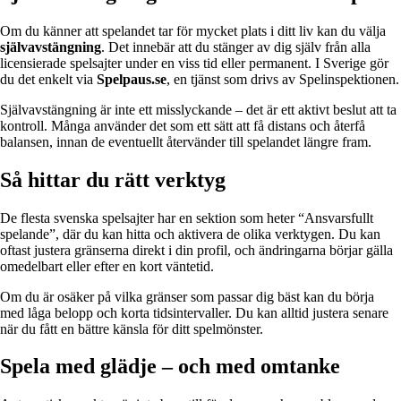
Om du känner att spelandet tar för mycket plats i ditt liv kan du välja
självavstängning
. Det innebär att du stänger av dig själv från alla
licensierade spelsajter under en viss tid eller permanent. I Sverige gör
du det enkelt via
Spelpaus.se
, en tjänst som drivs av Spelinspektionen.
Självavstängning är inte ett misslyckande – det är ett aktivt beslut att ta
kontroll. Många använder det som ett sätt att få distans och återfå
balansen, innan de eventuellt återvänder till spelandet längre fram.
Så hittar du rätt verktyg
De flesta svenska spelsajter har en sektion som heter “Ansvarsfullt
spelande”, där du kan hitta och aktivera de olika verktygen. Du kan
oftast justera gränserna direkt i din profil, och ändringarna börjar gälla
omedelbart eller efter en kort väntetid.
Om du är osäker på vilka gränser som passar dig bäst kan du börja
med låga belopp och korta tidsintervaller. Du kan alltid justera senare
när du fått en bättre känsla för ditt spelmönster.
Spela med glädje – och med omtanke