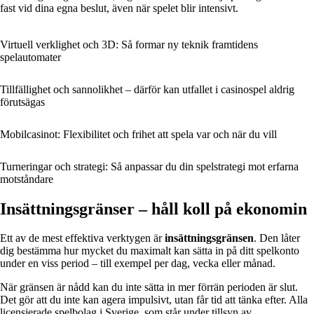
fast vid dina egna beslut, även när spelet blir intensivt.
Virtuell verklighet och 3D: Så formar ny teknik framtidens
spelautomater
Tillfällighet och sannolikhet – därför kan utfallet i casinospel aldrig
förutsägas
Mobilcasinot: Flexibilitet och frihet att spela var och när du vill
Turneringar och strategi: Så anpassar du din spelstrategi mot erfarna
motståndare
Insättningsgränser – håll koll på ekonomin
Ett av de mest effektiva verktygen är
insättningsgränsen
. Den låter
dig bestämma hur mycket du maximalt kan sätta in på ditt spelkonto
under en viss period – till exempel per dag, vecka eller månad.
När gränsen är nådd kan du inte sätta in mer förrän perioden är slut.
Det gör att du inte kan agera impulsivt, utan får tid att tänka efter. Alla
licensierade spelbolag i Sverige, som står under tillsyn av