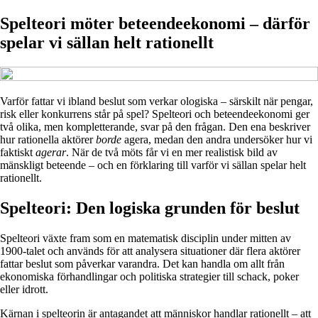
Spelteori möter beteendeekonomi – därför
spelar vi sällan helt rationellt
Varför fattar vi ibland beslut som verkar ologiska – särskilt när pengar,
risk eller konkurrens står på spel? Spelteori och beteendeekonomi ger
två olika, men kompletterande, svar på den frågan. Den ena beskriver
hur rationella aktörer
borde
agera, medan den andra undersöker hur vi
faktiskt
agerar
. När de två möts får vi en mer realistisk bild av
mänskligt beteende – och en förklaring till varför vi sällan spelar helt
rationellt.
Spelteori: Den logiska grunden för beslut
Spelteori växte fram som en matematisk disciplin under mitten av
1900-talet och används för att analysera situationer där flera aktörer
fattar beslut som påverkar varandra. Det kan handla om allt från
ekonomiska förhandlingar och politiska strategier till schack, poker
eller idrott.
Kärnan i spelteorin är antagandet att människor handlar rationellt – att