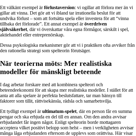
Ett välkänt exempel är
förlustaversion
: vi ogillar att förlora mer än vi
gillar att vinna. Det gör att vi ibland tar irrationella beslut för att
undvika förlust – som att fortsätta spela eller investera för att “vinna
tillbaka det förlorade”. Ett annat exempel är
överdriven
självsäkerhet
, där vi överskattar våra egna förmågor, särskilt i spel,
aktiehandel eller entreprenörskap.
Dessa psykologiska mekanismer gör att vi i praktiken ofta avviker från
den rationella strategi som spelteorin förutsäger.
När teorierna möts: Mer realistiska
modeller för mänskligt beteende
I dag arbetar forskare med att kombinera spelteori och
beteendeekonomi för att skapa mer realistiska modeller. I stället för att
anta att alla spelare är perfekta beslutsfattare, tar man hänsyn till
faktorer som tillit, rättvisekänsla, rädsla och samarbetsvilja.
Ett tydligt exempel är
ultimatum-spelet
, där en person får en summa
pengar och ska erbjuda en del till en annan. Om den andra avvisar
erbjudandet får ingen något. Enligt spelteorin borde mottagaren
acceptera vilket positivt belopp som helst – men i verkligheten avvisar
många låga erbjudanden eftersom de upplevs som orättvisa. Här visar