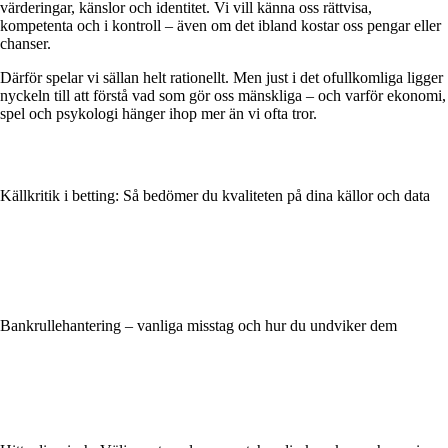
värderingar, känslor och identitet. Vi vill känna oss rättvisa,
kompetenta och i kontroll – även om det ibland kostar oss pengar eller
chanser.
Därför spelar vi sällan helt rationellt. Men just i det ofullkomliga ligger
nyckeln till att förstå vad som gör oss mänskliga – och varför ekonomi,
spel och psykologi hänger ihop mer än vi ofta tror.
Källkritik i betting: Så bedömer du kvaliteten på dina källor och data
Bankrullehantering – vanliga misstag och hur du undviker dem