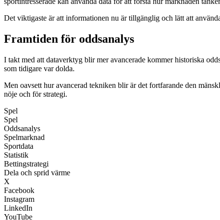
sportintresserade kan använda data för att förstå hur marknaden tänker
Det viktigaste är att informationen nu är tillgänglig och lätt att anv
Framtiden för oddsanalys
I takt med att dataverktyg blir mer avancerade kommer historiska oddsd
som tidigare var dolda.
Men oavsett hur avancerad tekniken blir är det fortfarande den mänskl
nöje och för strategi.
Spel
Spel
Oddsanalys
Spelmarknad
Sportdata
Statistik
Bettingstrategi
Dela och sprid värme
X
Facebook
Instagram
LinkedIn
YouTube