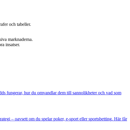
afer och tabeller.
essiva marknaderna.
ra insatser.
odds fungerar, hur du omvandlar dem till sannolikheter och vad som
ategi – oavsett om du spelar poker, e-sport eller sportsbetting. Här får