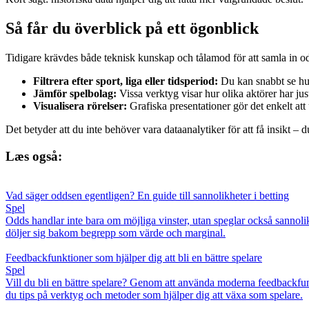
Så får du överblick på ett ögonblick
Tidigare krävdes både teknisk kunskap och tålamod för att samla in odd
Filtrera efter sport, liga eller tidsperiod:
Du kan snabbt se hur
Jämför spelbolag:
Vissa verktyg visar hur olika aktörer har jus
Visualisera rörelser:
Grafiska presentationer gör det enkelt att
Det betyder att du inte behöver vara dataanalytiker för att få insikt – d
Læs også:
Vad säger oddsen egentligen? En guide till sannolikheter i betting
Spel
Odds handlar inte bara om möjliga vinster, utan speglar också sannol
döljer sig bakom begrepp som värde och marginal.
Feedbackfunktioner som hjälper dig att bli en bättre spelare
Spel
Vill du bli en bättre spelare? Genom att använda moderna feedbackfunkti
du tips på verktyg och metoder som hjälper dig att växa som spelare.