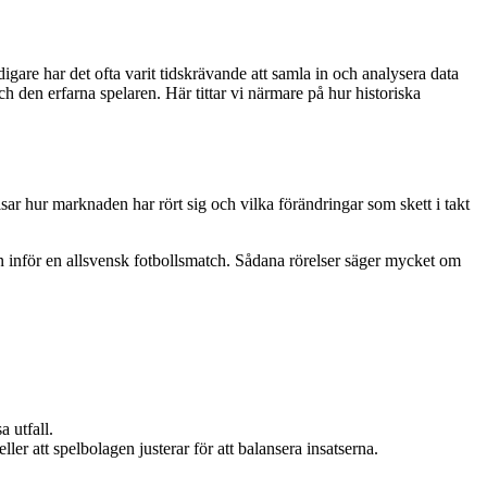
gare har det ofta varit tidskrävande att samla in och analysera data
ch den erfarna spelaren. Här tittar vi närmare på hur historiska
isar hur marknaden har rört sig och vilka förändringar som skett i takt
 inför en allsvensk fotbollsmatch. Sådana rörelser säger mycket om
 utfall.
er att spelbolagen justerar för att balansera insatserna.