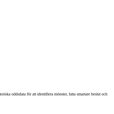
iska oddsdata för att identifiera mönster, fatta smartare beslut och