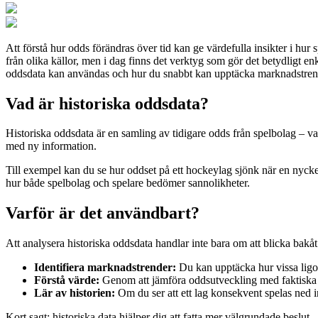
Att förstå hur odds förändras över tid kan ge värdefulla insikter i hu
från olika källor, men i dag finns det verktyg som gör det betydligt enk
oddsdata kan användas och hur du snabbt kan upptäcka marknadstren
Vad är historiska oddsdata?
Historiska oddsdata är en samling av tidigare odds från spelbolag – van
med ny information.
Till exempel kan du se hur oddset på ett hockeylag sjönk när en nyck
hur både spelbolag och spelare bedömer sannolikheter.
Varför är det användbart?
Att analysera historiska oddsdata handlar inte bara om att blicka bakåt
Identifiera marknadstrender:
Du kan upptäcka hur vissa ligor,
Förstå värde:
Genom att jämföra oddsutveckling med faktiska re
Lär av historien:
Om du ser att ett lag konsekvent spelas ned in
Kort sagt: historiska data hjälper dig att fatta mer välgrundade beslut.