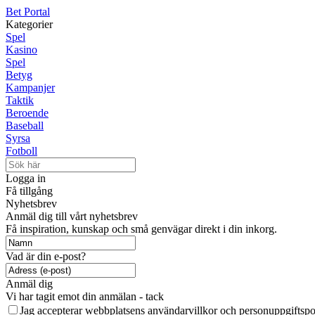
Bet Portal
Kategorier
Spel
Kasino
Spel
Betyg
Kampanjer
Taktik
Beroende
Baseball
Syrsa
Fotboll
Logga in
Få tillgång
Nyhetsbrev
Anmäl dig till vårt nyhetsbrev
Få inspiration, kunskap och små genvägar direkt i din inkorg.
Vad är din e-post?
Anmäl dig
Vi har tagit emot din anmälan - tack
Jag accepterar webbplatsens användarvillkor och personuppgiftspo