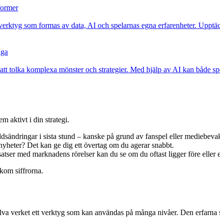
former
a verktyg som formas av data, AI och spelarnas egna erfarenheter. Upptä
iga
ll att tolka komplexa mönster och strategier. Med hjälp av AI kan både s
m aktivt i din strategi.
dsändringar i sista stund – kanske på grund av fanspel eller mediebeva
yheter? Det kan ge dig ett övertag om du agerar snabbt.
atser med marknadens rörelser kan du se om du oftast ligger före eller e
akom siffrorna.
älva verket ett verktyg som kan användas på många nivåer. Den erfarna s