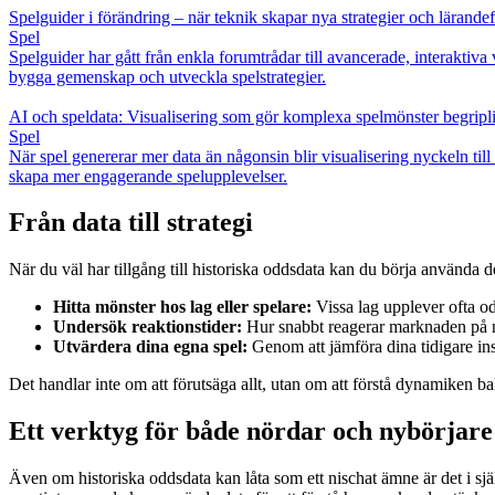
Spelguider i förändring – när teknik skapar nya strategier och lärande
Spel
Spelguider har gått från enkla forumtrådar till avancerade, interaktiv
bygga gemenskap och utveckla spelstrategier.
AI och speldata: Visualisering som gör komplexa spelmönster begripl
Spel
När spel genererar mer data än någonsin blir visualisering nyckeln ti
skapa mer engagerande spelupplevelser.
Från data till strategi
När du väl har tillgång till historiska oddsdata kan du börja använda de
Hitta mönster hos lag eller spelare:
Vissa lag upplever ofta od
Undersök reaktionstider:
Hur snabbt reagerar marknaden på n
Utvärdera dina egna spel:
Genom att jämföra dina tidigare ins
Det handlar inte om att förutsäga allt, utan om att förstå dynamiken b
Ett verktyg för både nördar och nybörjare
Även om historiska oddsdata kan låta som ett nischat ämne är det i sj