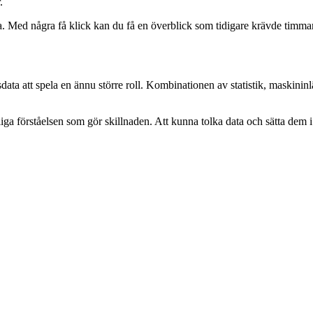
.
ända. Med några få klick kan du få en överblick som tidigare krävde timm
ata att spela en ännu större roll. Kombinationen av statistik, maskininl
iga förståelsen som gör skillnaden. Att kunna tolka data och sätta dem 