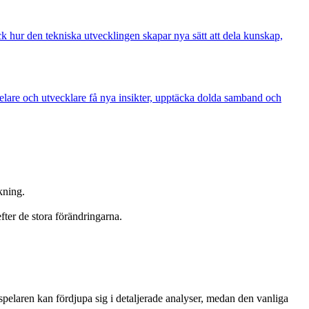
ck hur den tekniska utvecklingen skapar nya sätt att dela kunskap,
pelare och utvecklare få nya insikter, upptäcka dolda samband och
kning.
fter de stora förändringarna.
pelaren kan fördjupa sig i detaljerade analyser, medan den vanliga