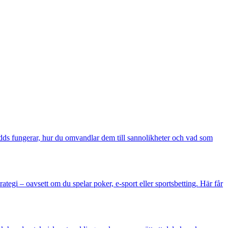
odds fungerar, hur du omvandlar dem till sannolikheter och vad som
ategi – oavsett om du spelar poker, e-sport eller sportsbetting. Här får