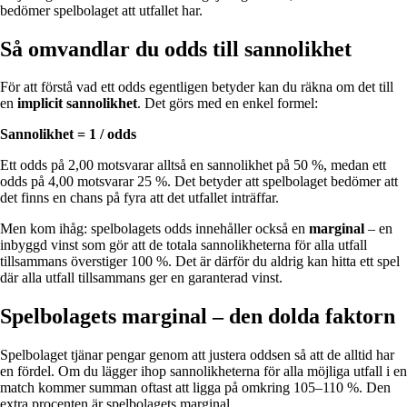
bedömer spelbolaget att utfallet har.
Så omvandlar du odds till sannolikhet
För att förstå vad ett odds egentligen betyder kan du räkna om det till
en
implicit sannolikhet
. Det görs med en enkel formel:
Sannolikhet = 1 / odds
Ett odds på 2,00 motsvarar alltså en sannolikhet på 50 %, medan ett
odds på 4,00 motsvarar 25 %. Det betyder att spelbolaget bedömer att
det finns en chans på fyra att det utfallet inträffar.
Men kom ihåg: spelbolagets odds innehåller också en
marginal
– en
inbyggd vinst som gör att de totala sannolikheterna för alla utfall
tillsammans överstiger 100 %. Det är därför du aldrig kan hitta ett spel
där alla utfall tillsammans ger en garanterad vinst.
Spelbolagets marginal – den dolda faktorn
Spelbolaget tjänar pengar genom att justera oddsen så att de alltid har
en fördel. Om du lägger ihop sannolikheterna för alla möjliga utfall i en
match kommer summan oftast att ligga på omkring 105–110 %. Den
extra procenten är spelbolagets marginal.