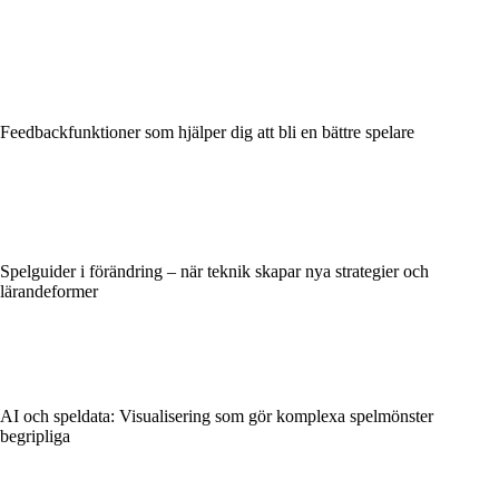
Feedbackfunktioner som hjälper dig att bli en bättre spelare
Spelguider i förändring – när teknik skapar nya strategier och
lärandeformer
AI och speldata: Visualisering som gör komplexa spelmönster
begripliga