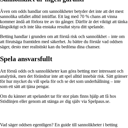
Även om odds handlar om sannolikheter betyder det inte att det mest
sannolika utfallet alltid inträffar. Ett lag med 70 % chans att vinna
kommer ändå att förlora tre av tio gånger. Därför är det viktigt att tänka
långsiktigt och inte låta enstaka resultat styra ditt spelande.
Betting handlar i grunden om att förstå risk och sannolikhet – inte om
att förutsäga framtiden med säkerhet. Ju bättre du förstår vad oddsen
säger, desto mer realistiskt kan du bedöma dina chanser.
Spela ansvarsfullt
Att förstå odds och sannolikheter kan göra betting mer intressant och
analytisk, men det förändrar inte att spel alltid innebär risk. Sätt gränser
för hur mycket du vill spela för och se det som underhållning – inte
som ett sätt att tjäna pengar.
Om du känner att spelandet tar för stor plats finns hjälp att få hos
Stödlinjen
eller genom att stänga av dig själv via
Spelpaus.se
.
Vad säger oddsen egentligen? En guide till sannolikheter i betting