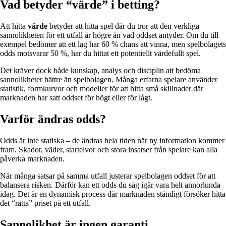
Vad betyder “värde” i betting?
Att hitta
värde
betyder att hitta spel där du tror att den verkliga
sannolikheten för ett utfall är högre än vad oddset antyder. Om du till
exempel bedömer att ett lag har 60 % chans att vinna, men spelbolagets
odds motsvarar 50 %, har du hittat ett potentiellt värdefullt spel.
Det kräver dock både kunskap, analys och disciplin att bedöma
sannolikheter bättre än spelbolagen. Många erfarna spelare använder
statistik, formkurvor och modeller för att hitta små skillnader där
marknaden har satt oddset för högt eller för lågt.
Varför ändras odds?
Odds är inte statiska – de ändras hela tiden när ny information kommer
fram. Skador, väder, startelvor och stora insatser från spelare kan alla
påverka marknaden.
När många satsar på samma utfall justerar spelbolagen oddset för att
balansera risken. Därför kan ett odds du såg igår vara helt annorlunda
idag. Det är en dynamisk process där marknaden ständigt försöker hitta
det “rätta” priset på ett utfall.
Sannolikhet är ingen garanti